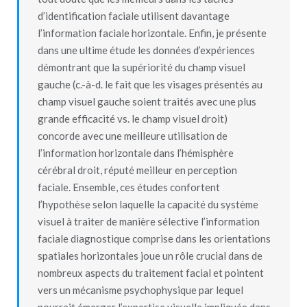
d’identification faciale utilisent davantage
l’information faciale horizontale. Enfin, je présente
dans une ultime étude les données d’expériences
démontrant que la supériorité du champ visuel
gauche (c.-à-d. le fait que les visages présentés au
champ visuel gauche soient traités avec une plus
grande efficacité vs. le champ visuel droit)
concorde avec une meilleure utilisation de
l’information horizontale dans l’hémisphère
cérébral droit, réputé meilleur en perception
faciale. Ensemble, ces études confortent
l’hypothèse selon laquelle la capacité du système
visuel à traiter de manière sélective l’information
faciale diagnostique comprise dans les orientations
spatiales horizontales joue un rôle crucial dans de
nombreux aspects du traitement facial et pointent
vers un mécanisme psychophysique par lequel
pourrait émerger l’expertise visuelle impliquée dans