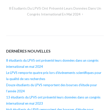
l’article
8 Étudiants Du LPVS Ont Présenté Leurs Données Dans Un
Congrès International En Mai 2024
DERNIÈRES NOUVELLES
8 étudiants du LPVS ont présenté leurs données dans un congrès
international en mai 2024
Le LPVS remporte quatre prix lors d’événements scientifiques pour
la qualité de ses recherches
Douze étudiants du LPVS remportent des bourses d’étude pour
l’année 2024
13 étudiants du LPVS ont présenté leurs données dans un congrès
international en mai 2023
Huit étudiants du LPVS remportent des bourses d’étude pour